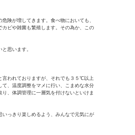
の危険が増してきます。食べ物においても、
でカビや雑菌も繁殖します。その為か、この
。
いと思います。
と言われておりますが、それでも３５℃以上
して、温度調整をマメに行い、こまめな水分
取り、体調管理に一層気を付けないといけま
思いっきり楽しめるよう、みんなで元気にが