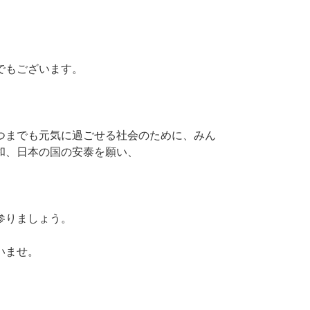
でもございます。
つまでも元気に過ごせる社会のために、みん
和、日本の国の安泰を願い、
参りましょう。
いませ。