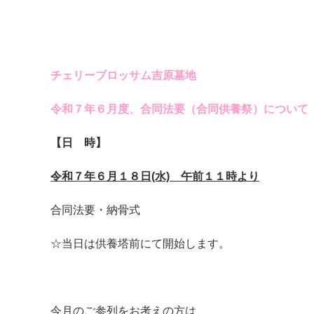
チェリーブロッサム吉原墓地
令和７年６月度、合同法要（合同供養祭）について
【日 時】
令和７年６月１８日(水) 午前１１時より
合同法要・納骨式
☆当日は供養塔前にて開始します。
今月のご参列をお考えの方は、