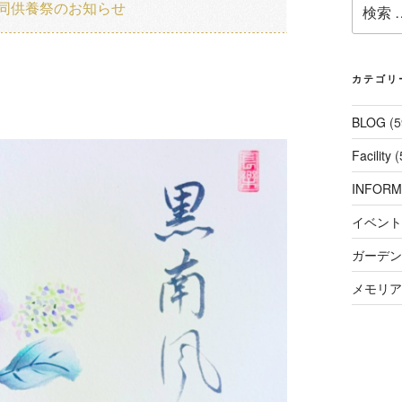
検
同供養祭のお知らせ
索:
カテゴリ
BLOG
(5
Facility
(
INFORM
イベント
ガーデンコ
メモリアル