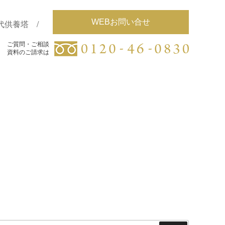
WEBお問い合せ
代供養塔
ご質問・ご相談
ご質問・ご相談
資料のご請求は
資料のご請求は