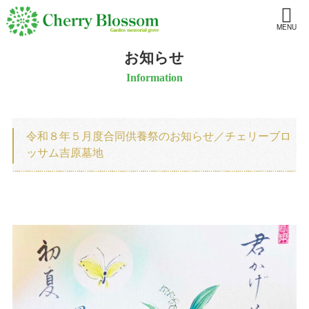
MENU
お知らせ
Information
令和８年５月度合同供養祭のお知らせ／チェリーブロ
ッサム吉原墓地