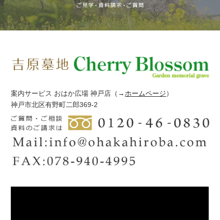
案内サービス おはか広場 神戸店
（→
ホームページ
）
神戸市北区有野町二郎369-2