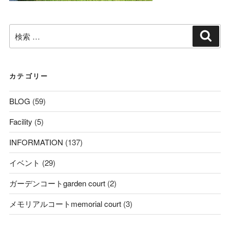
検
検
索
索:
カテゴリー
BLOG
(59)
Facility
(5)
INFORMATION
(137)
イベント
(29)
ガーデンコートgarden court
(2)
メモリアルコートmemorial court
(3)