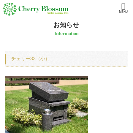
MENU
お知らせ
Information
チェリー33（小）