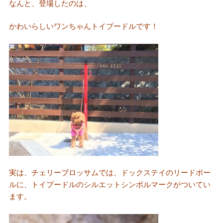
なんと、登場したのは、
かわいらしいワンちゃんトイプードルです！
実は、チェリーブロッサムでは、ドックステイのリードポー
ルに、トイプードルのシルエットシンボルマークがついてい
ます。