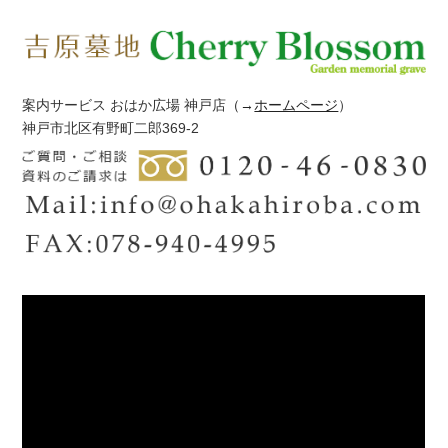
案内サービス おはか広場 神戸店
（→
ホームページ
）
神戸市北区有野町二郎369-2