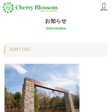
MENU
お知らせ
Information
SONY DSC