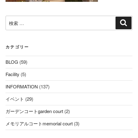
検
検
索
索:
カテゴリー
BLOG
(59)
Facility
(5)
INFORMATION
(137)
イベント
(29)
ガーデンコートgarden court
(2)
メモリアルコートmemorial court
(3)