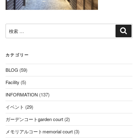
検
検
索
索:
カテゴリー
BLOG
(59)
Facility
(5)
INFORMATION
(137)
イベント
(29)
ガーデンコートgarden court
(2)
メモリアルコートmemorial court
(3)