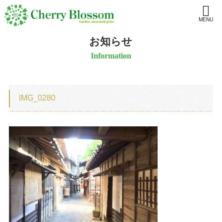
MENU
お知らせ
Information
IMG_0280