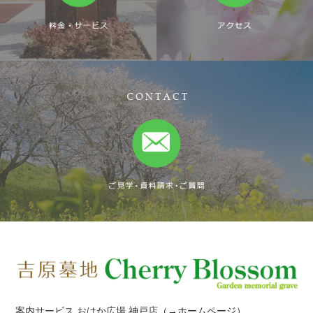
案内サービス おはか広場 神戸店
（→
ホームページ
）