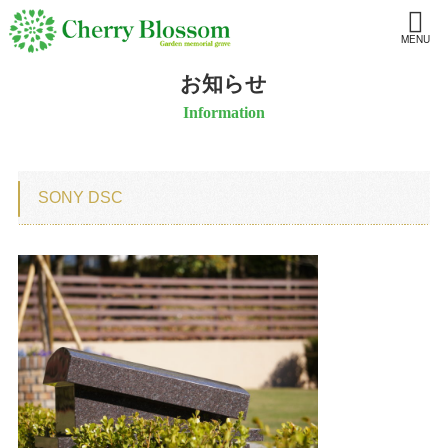
MENU
お知らせ
Information
SONY DSC