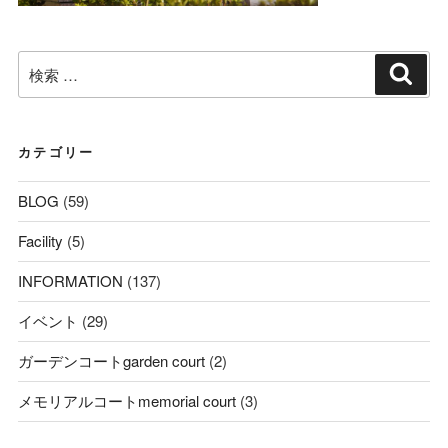
検
検
索
索:
カテゴリー
BLOG
(59)
Facility
(5)
INFORMATION
(137)
イベント
(29)
ガーデンコートgarden court
(2)
メモリアルコートmemorial court
(3)