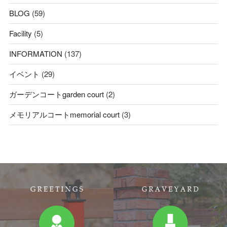
BLOG
(59)
Facility
(5)
INFORMATION
(137)
イベント
(29)
ガーデンコートgarden court
(2)
メモリアルコートmemorial court
(3)