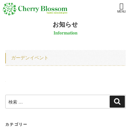
MENU
お知らせ
Information
ガーデンイベント
検
検
索
索:
カテゴリー