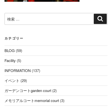
検
検
索
索:
カテゴリー
BLOG
(59)
Facility
(5)
INFORMATION
(137)
イベント
(29)
ガーデンコートgarden court
(2)
メモリアルコートmemorial court
(3)