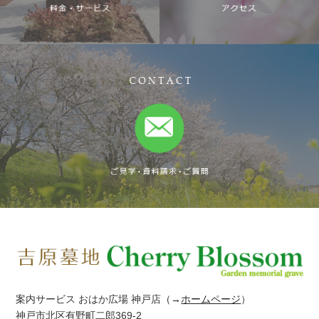
案内サービス おはか広場 神戸店
（→
ホームページ
）
神戸市北区有野町二郎369-2