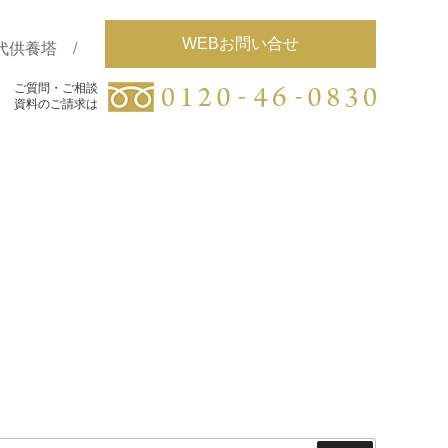
WEBお問い合せ
代供養塔
ご質問・ご相談
ご質問・ご相談
資料のご請求は
資料のご請求は