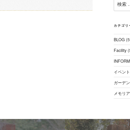
検
索:
カテゴリ
BLOG
(5
Facility
(
INFORM
イベント
ガーデンコ
メモリアル