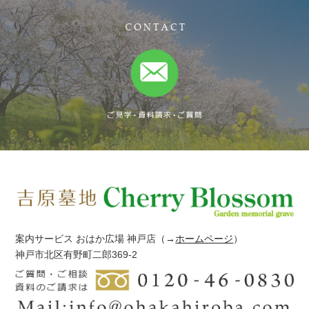
案内サービス おはか広場 神戸店
（→
ホームページ
）
神戸市北区有野町二郎369-2