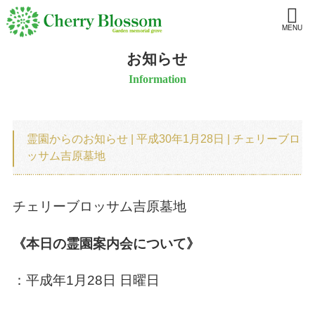
MENU
お知らせ
Information
霊園からのお知らせ | 平成30年1月28日 | チェリーブロ
ッサム吉原墓地
チェリーブロッサム吉原墓地
《本日の霊園案内会について》
：平成年1月28日 日曜日