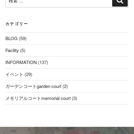
索
索:
カテゴリー
BLOG
(59)
Facility
(5)
INFORMATION
(137)
イベント
(29)
ガーデンコートgarden court
(2)
メモリアルコートmemorial court
(3)