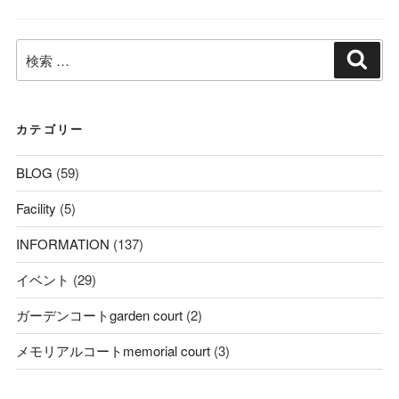
ゴ
リ
検
ー
検
索
索:
カテゴリー
BLOG
(59)
Facility
(5)
INFORMATION
(137)
イベント
(29)
ガーデンコートgarden court
(2)
メモリアルコートmemorial court
(3)