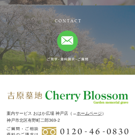
案内サービス おはか広場 神戸店
（→
ホームページ
）
神戸市北区有野町二郎369-2