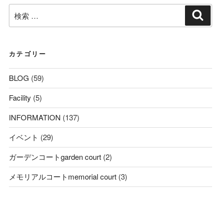
検
検
索
索:
カテゴリー
BLOG
(59)
Facility
(5)
INFORMATION
(137)
イベント
(29)
ガーデンコートgarden court
(2)
メモリアルコートmemorial court
(3)