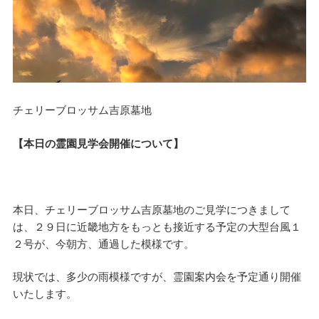
チェリーブロッサム吉原墓地
【本日の霊園見学会開催について】
本日、チェリーブロッサム吉原墓地のご見学につきまして
は、２９日に近畿地方をもっとも接近する予定の大型台風１
２号が、今朝方、通過した模様です。
現状では、多少の雨模様ですが、霊園案内会を予定通り開催
いたします。