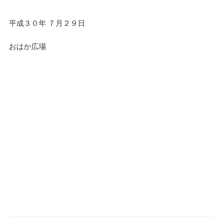
平成３０年 ７月２９日
おはか広場