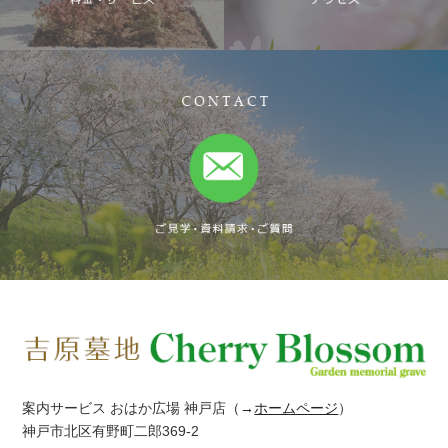
案内サービス おはか広場 神戸店
（→
ホームページ
）
神戸市北区有野町二郎369-2