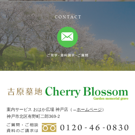
案内サービス おはか広場 神戸店
（→
ホームページ
）
神戸市北区有野町二郎369-2