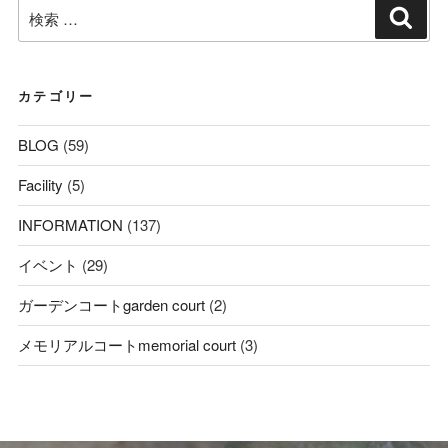
検
検
索
索:
カテゴリー
BLOG
(59)
Facility
(5)
INFORMATION
(137)
イベント
(29)
ガーデンコートgarden court
(2)
メモリアルコートmemorial court
(3)