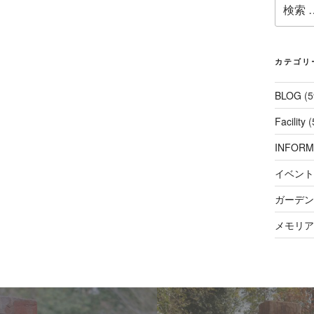
検
索:
カテゴリ
BLOG
(5
Facility
(
INFORM
イベント
ガーデンコ
メモリアル