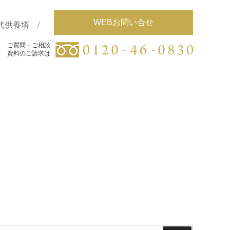
WEBお問い合せ
代供養塔
ご質問・ご相談
ご質問・ご相談
資料のご請求は
資料のご請求は