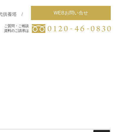
WEBお問い合せ
代供養塔
ご質問・ご相談
ご質問・ご相談
資料のご請求は
資料のご請求は