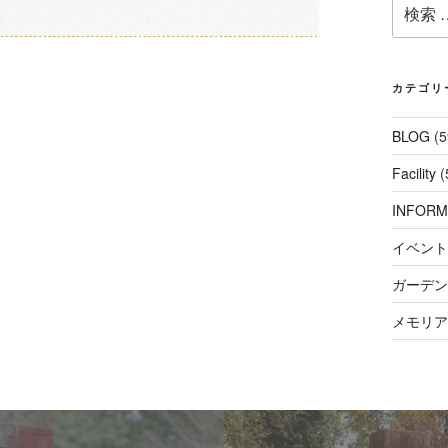
検
索:
カテゴリ
BLOG
(5
Facility
(
INFORM
イベント
ガーデンコ
メモリアル