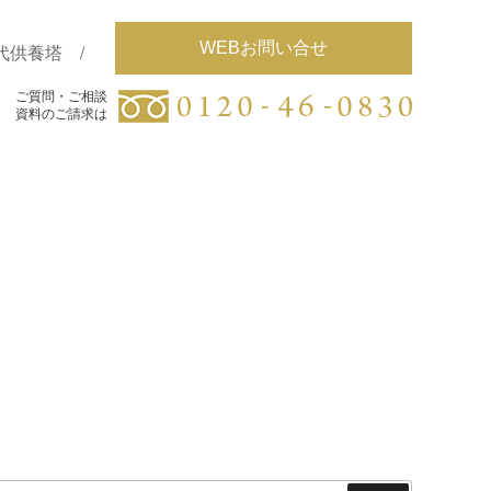
WEBお問い合せ
代供養塔
ご質問・ご相談
ご質問・ご相談
資料のご請求は
資料のご請求は