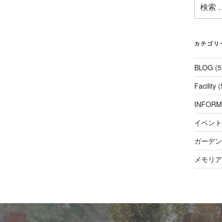
検
索:
カテゴリ
BLOG
(5
Facility
(
INFORM
イベント
ガーデンコ
メモリアル