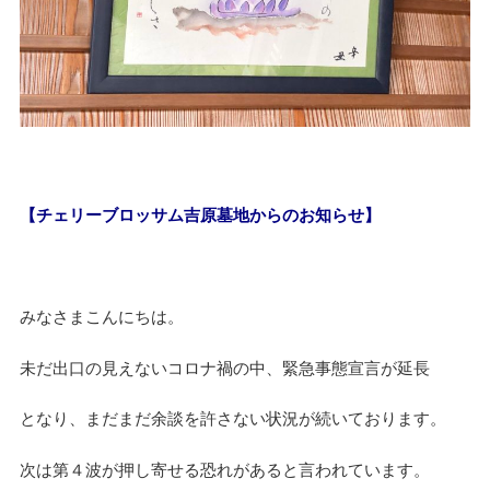
【チェリーブロッサム吉原墓地からのお知らせ】
みなさまこんにちは。
未だ出口の見えないコロナ禍の中、緊急事態宣言が延長
となり、まだまだ余談を許さない状況が続いております。
次は第４波が押し寄せる恐れがあると言われています。