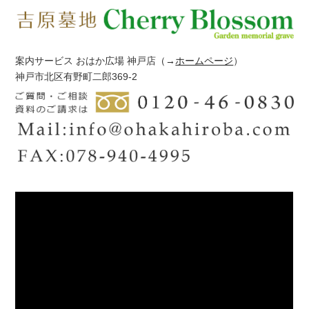
案内サービス おはか広場 神戸店
（→
ホームページ
）
神戸市北区有野町二郎369-2