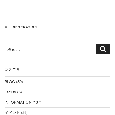
カ
INFORMATION
テ
ゴ
リ
検
ー
検
索
索:
カテゴリー
BLOG
(59)
Facility
(5)
INFORMATION
(137)
イベント
(29)