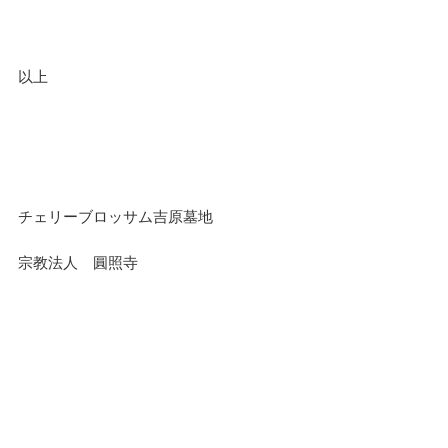
以上
チェリーブロッサム吉原墓地
宗教法人 圓照寺