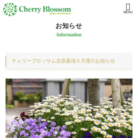
MENU
お知らせ
Information
チェリーブロッサム吉原墓地５月度のお知らせ