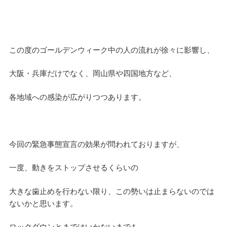
この度のゴールデンウィーク中の人の流れが徐々に影響し、
大阪・兵庫だけでなく、岡山県や四国地方など、
各地域への感染が広がりつつあります。
今回の緊急事態宣言の効果が問われておりますが、
一度、動きをストップさせるくらいの
大きな歯止めを行わない限り、この勢いは止まらないのでは
ないかと思います。
ロックダウンとまではいかないまでも、