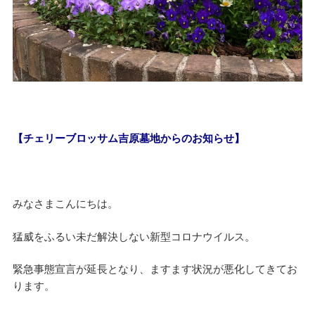
【チェリーブロッサム吉原墓地からのお知らせ】
みなさまこんにちは。
猛威をふるい未だ解決しない新型コロナウイルス。
緊急事態宣言が延長となり、ますます状況が悪化してきてお
ります。