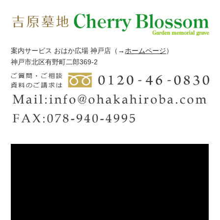
案内サービス おはか広場 神戸店
（→
ホームページ
）
神戸市北区有野町二郎369-2