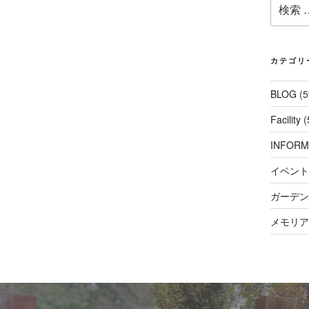
検
索:
カテゴリ
BLOG
(5
Facility
(
INFORM
イベント
ガーデンコ
メモリアル