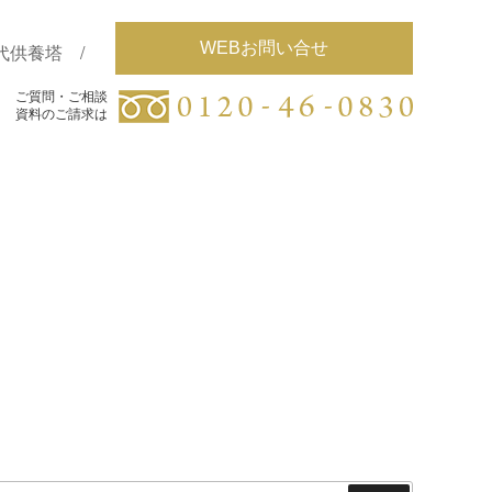
WEBお問い合せ
代供養塔
ご質問・ご相談
ご質問・ご相談
資料のご請求は
資料のご請求は