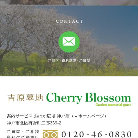
案内サービス おはか広場 神戸店
（→
ホームページ
）
神戸市北区有野町二郎369-2