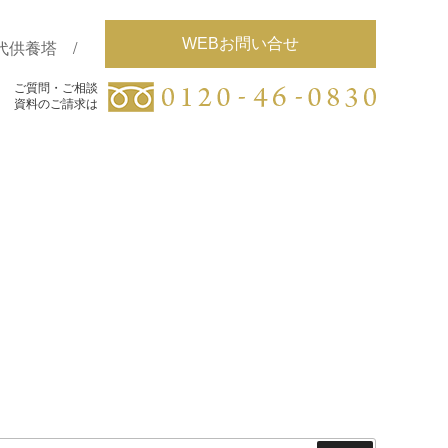
WEBお問い合せ
代供養塔
ご質問・ご相談
ご質問・ご相談
資料のご請求は
資料のご請求は