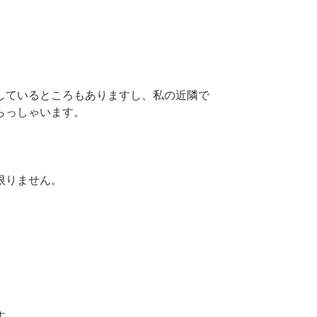
しているところもありますし、私の近隣で
らっしゃいます。
限りません。
す。