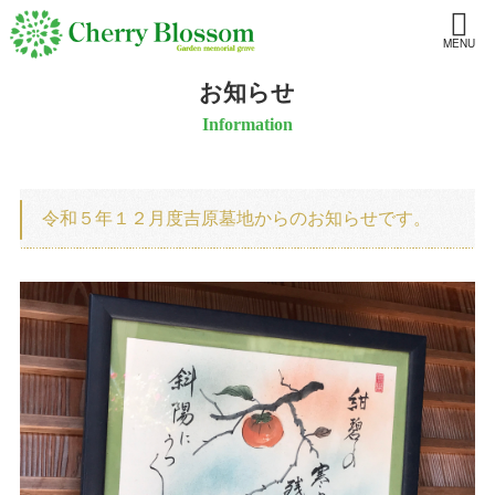
MENU
お知らせ
Information
令和５年１２月度吉原墓地からのお知らせです。