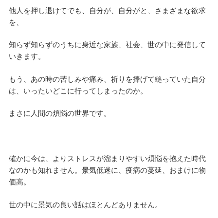
他人を押し退けてでも、自分が、自分がと、さまざまな欲求
を、
知らず知らずのうちに身近な家族、社会、世の中に発信して
いきます。
もう、あの時の苦しみや痛み、祈りを捧げて縋っていた自分
は、いったいどこに行ってしまったのか。
まさに人間の煩悩の世界です。
確かに今は、よりストレスが溜まりやすい煩悩を抱えた時代
なのかも知れません。景気低迷に、疫病の蔓延、おまけに物
価高。
世の中に景気の良い話はほとんどありません。