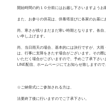
開始時間の約１０分前にはお越し下さいますようお
また、お参りの供花は、供養塔並びに各家のお墓に
尚、寒さが残りまだまだ寒い時期となります。各自
い申し上げます。
尚、当日雨天の場合、基本的には決行ですが、大雨
は、行事に支障をきたす場合がございます。その際
いただく場合がございますので、予めご了承下さい
LINE配信、ホームページにてお知らせ致しますの
☆ご納骨式にご参加される方は、
法要終了後に行いますのでご了承下さい。