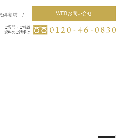
WEBお問い合せ
代供養塔
ご質問・ご相談
ご質問・ご相談
資料のご請求は
資料のご請求は