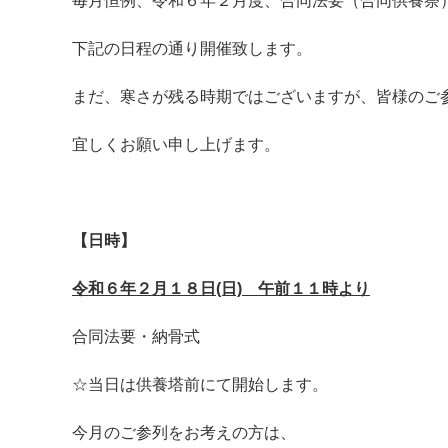
毎月恒例、令和６年２月度、合同法要（合同供養祭
下記の日程の通り開催致します。
まだ、寒さが残る時期ではございますが、皆様のご
宜しくお願い申し上げます。
【日時】
令和６年２月１８日(日) 午前１１時より
合同法要・納骨式
☆当日は供養塔前にて開始します。
今月のご参列をお考えの方は、