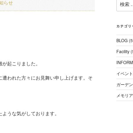
検
知らせ
索:
カテゴリ
BLOG
(5
Facility
(
INFORM
難が起こりました。
イベント
に遭われた方々にお見舞い申し上げます。そ
ガーデンコ
メモリアル
たような気がしております。