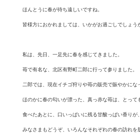
ほんとうに春が待ち遠しいですね。
皆様方におかれましては、いかがお過ごしでしょう
私は、先日、一足先に春を感じてきました。
苺で有名な、北区有野町二郎に行って参りました。
二郎では、現在イチゴ狩りや苺の販売で賑やかにな
ほのかに春の匂いが漂った、真っ赤な苺は、とって
食べたあとに、口いっぱいに残る甘酸っぱい香りが
みなさまもどうぞ、いろんなそれぞれの春の訪れを