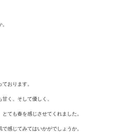
か。
っております。
も甘く、そして優しく、
、とても春を感じさせてくれました。
肌で感じてみてはいかがでしょうか。