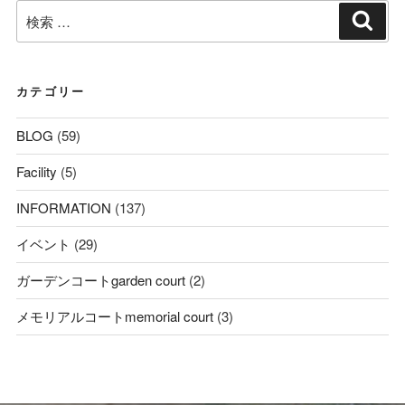
検
検
索
索:
カテゴリー
BLOG
(59)
Facility
(5)
INFORMATION
(137)
イベント
(29)
ガーデンコートgarden court
(2)
メモリアルコートmemorial court
(3)