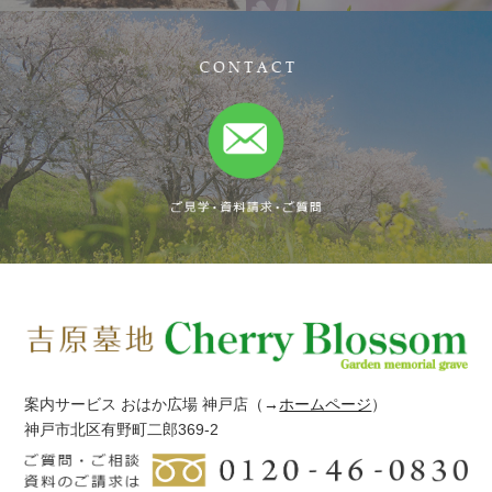
案内サービス おはか広場 神戸店
（→
ホームページ
）
神戸市北区有野町二郎369-2