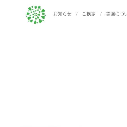
お知らせ
ご挨拶
霊園につ