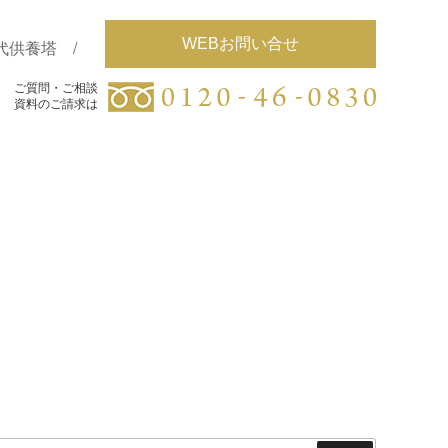
WEBお問い合せ
代供養塔
ご質問・ご相談
ご質問・ご相談
資料のご請求は
資料のご請求は