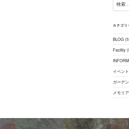
検
索:
カテゴリ
BLOG
(5
Facility
(
INFORM
イベント
ガーデンコ
メモリアル