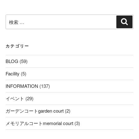
検
検
索
索:
カテゴリー
BLOG
(59)
Facility
(5)
INFORMATION
(137)
イベント
(29)
ガーデンコートgarden court
(2)
メモリアルコートmemorial court
(3)