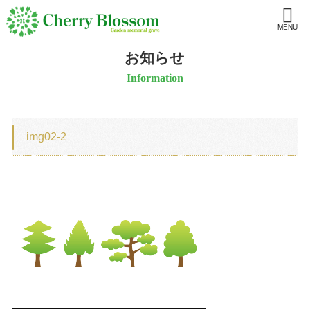
MENU
お知らせ
Information
img02-2