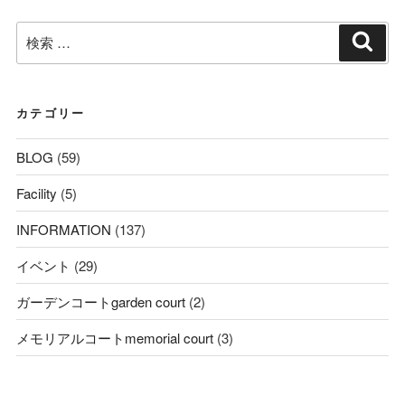
検
検
索
索:
カテゴリー
BLOG
(59)
Facility
(5)
INFORMATION
(137)
イベント
(29)
ガーデンコートgarden court
(2)
メモリアルコートmemorial court
(3)