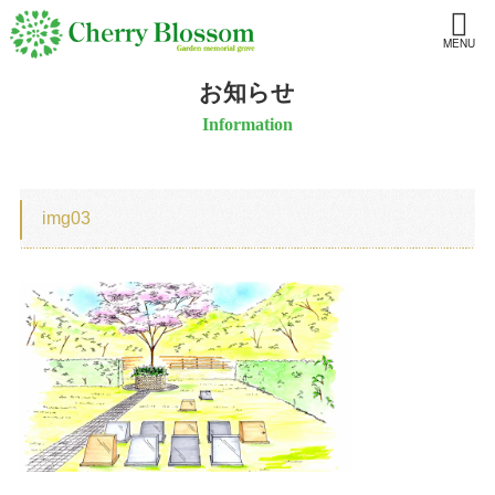
MENU
お知らせ
Information
img03