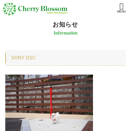
MENU
お知らせ
Information
SONY DSC