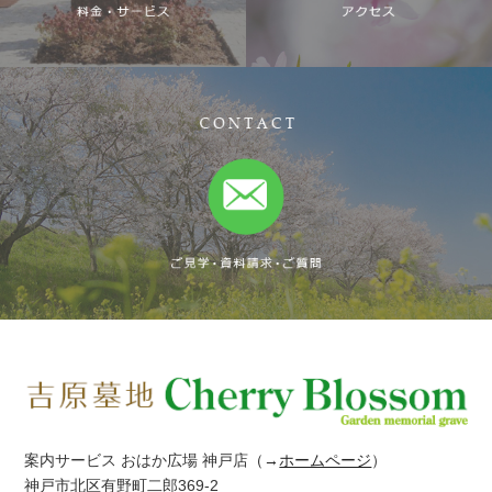
案内サービス おはか広場 神戸店
（→
ホームページ
）
神戸市北区有野町二郎369-2