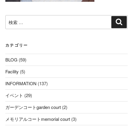
検
検
索
索:
カテゴリー
BLOG
(59)
Facility
(5)
INFORMATION
(137)
イベント
(29)
ガーデンコートgarden court
(2)
メモリアルコートmemorial court
(3)