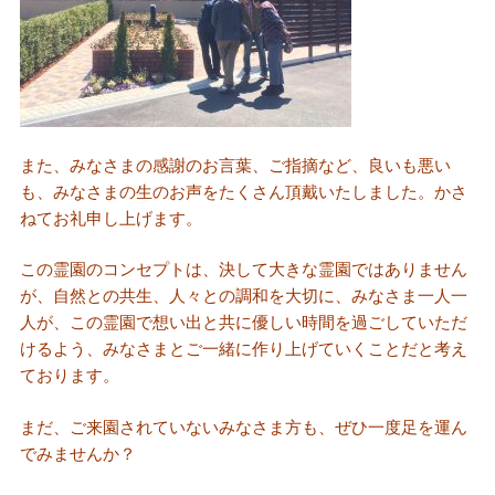
また、みなさまの感謝のお言葉、ご指摘など、良いも悪い
も、みなさまの生のお声をたくさん頂戴いたしました。かさ
ねてお礼申し上げます。
この霊園のコンセプトは、決して大きな霊園ではありません
が、自然との共生、人々との調和を大切に、みなさま一人一
人が、この霊園で想い出と共に優しい時間を過ごしていただ
けるよう、みなさまとご一緒に作り上げていくことだと考え
ております。
まだ、ご来園されていないみなさま方も、ぜひ一度足を運ん
でみませんか？