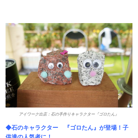
アイワーク出店：石の手作りキャラクター『ゴロたん』
◆石のキャラクター 『ゴロたん』が登場！子
供達の人気者に！