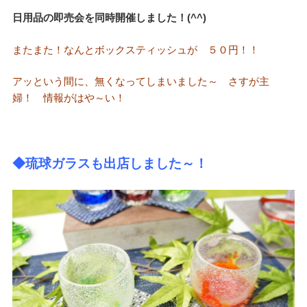
日用品の即売会を同時開催しました！(^^)
またまた！なんとボックスティッシュが ５０円！！
アッという間に、無くなってしまいました～ さすが主
婦！ 情報がはや～い！
◆琉球ガラスも出店しました～！