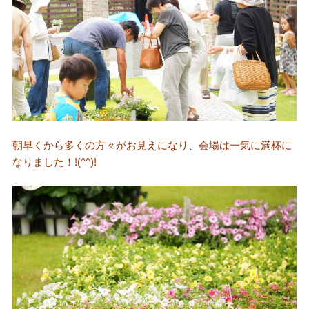
朝早くから多くの方々がお見えになり、会場は一気に満杯に
なりました！!(^^)!