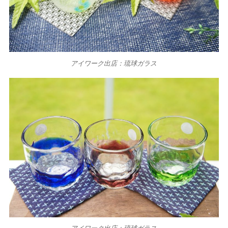
アイワーク出店：琉球ガラス
アイワーク出店：琉球ガラス