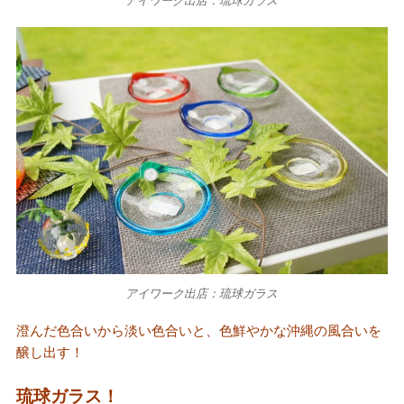
アイワーク出店：琉球ガラス
澄んだ色合いから淡い色合いと、色鮮やかな沖縄の風合いを
醸し出す！
琉球ガラス！