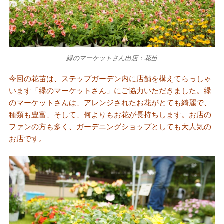
緑のマーケットさん出店：花苗
今回の花苗は、ステップガーデン内に店舗を構えてらっしゃ
います「緑のマーケットさん」にご協力いただきました。緑
のマーケットさんは、アレンジされたお花がとても綺麗で、
種類も豊富、そして、何よりもお花が長持ちします。お店の
ファンの方も多く、ガーデニングショップとしても大人気の
お店です。