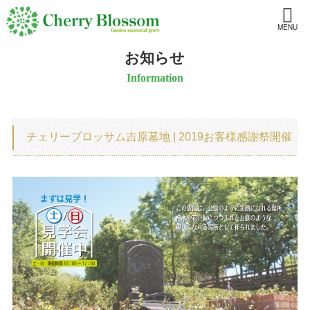
MENU
お知らせ
Information
チェリーブロッサム吉原墓地 | 2019お客様感謝祭開催