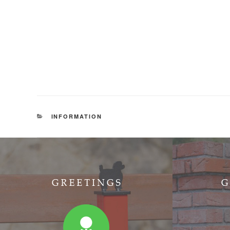
カ
INFORMATION
テ
ゴ
リ
ー