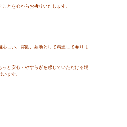
すことを心からお祈りいたします。
相応しい、霊園、墓地として精進して参りま
もっと安心・やすらぎを感じていただける場
思います。