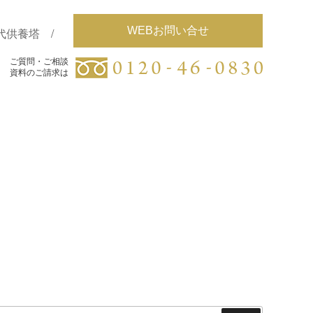
WEBお問い合せ
代供養塔
ご質問・ご相談
ご質問・ご相談
資料のご請求は
資料のご請求は