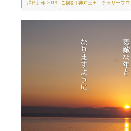
謹賀新年 2019 | ご挨拶 | 神戸三田 チェリー