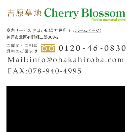
案内サービス おはか広場 神戸店
（→
ホームページ
）
神戸市北区有野町二郎369-2