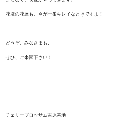
花壇の花達も、今が一番キレイなときですよ！
どうぞ、みなさまも、
ぜひ、ご来園下さい！
チェリーブロッサム吉原墓地