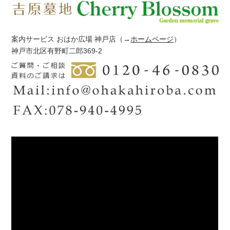
案内サービス おはか広場 神戸店
（→
ホームページ
）
神戸市北区有野町二郎369-2