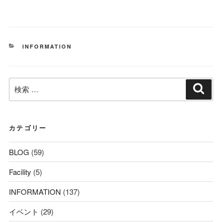
カ
INFORMATION
テ
ゴ
リ
検
ー
検
索
索:
カテゴリー
BLOG
(59)
Facility
(5)
INFORMATION
(137)
イベント
(29)