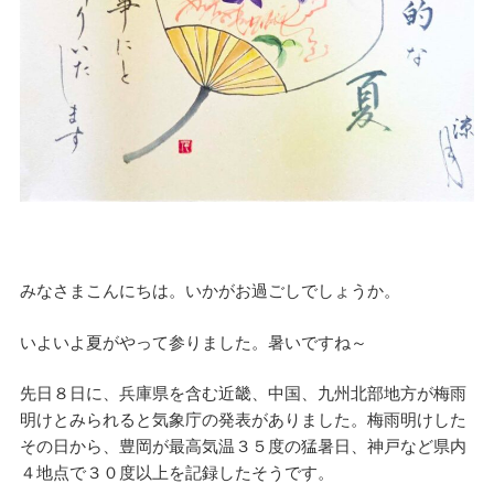
みなさまこんにちは。いかがお過ごしでしょうか。
いよいよ夏がやって参りました。暑いですね～
先日８日に、兵庫県を含む近畿、中国、九州北部地方が梅雨
明けとみられると気象庁の発表がありました。梅雨明けした
その日から、豊岡が最高気温３５度の猛暑日、神戸など県内
４地点で３０度以上を記録したそうです。