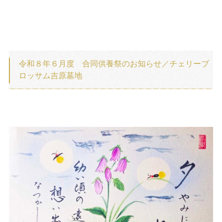
令和８年６月度 合同供養祭のお知らせ／チェリーブ
ロッサム吉原墓地