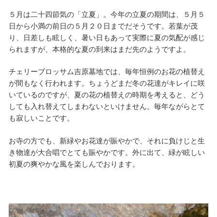
５月は二十四節気の「立夏」。今年の立夏の期間は、５月５
日から小満の前日の５月２０日までだそうです。若葉が茂
り、日差しも眩しく、暑い日もあって実際に夏の気配が感じ
られますが、本格的な夏の到来はまだ先のようですよ。
チェリーブロッサム吉原墓地では、毎年恒例のお花の植替え
が間もなく行われます。ちょうどまだ冬の花達がキレイに咲
いているのですが、夏の花の植替えの時期を考えると、どう
しても入れ替えてしまわないといけません。毎年ながらとて
も寂しいことです。
お寺の方でも、新緑やお花達が賑やかで、それに負けじと生
き物達が大合唱でとても賑やかです。外に出て、緑が眩しい
初夏の爽やかな風を楽しんでおります。