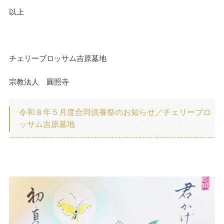
以上
チェリーブロッサム吉原墓地
宗教法人 圓照寺
令和８年５月度合同供養祭のお知らせ／チェリーブロ
ッサム吉原墓地